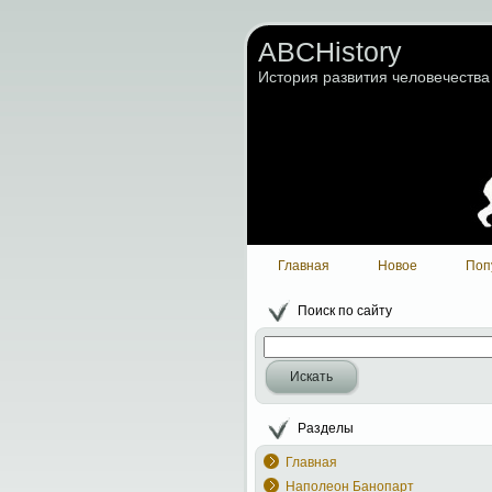
ABCHistory
История развития человечества
Главная
Новое
Поп
Поиск по сайту
Искать
Разделы
Главная
Наполеон Банопарт