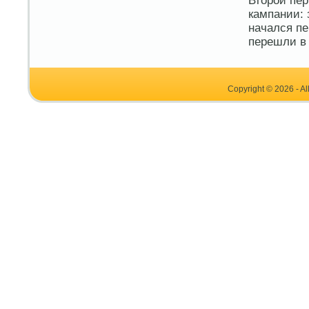
Второй пер
кампании: 
начался пе
перешли в 
Copyright © 2026 - Al