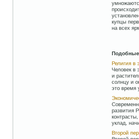
умножаютс
происходит
установлен
купцы пер
на всех яр
Подобные
Религия в 
Человек в 
и растител
солнцу и о
это время 
Экономичес
Современна
развития Р
контрасты,
уклад, нач
Второй пери