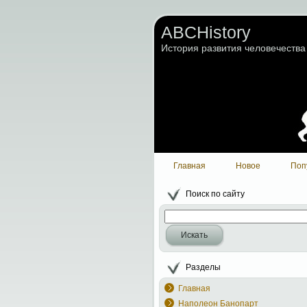
ABCHistory
История развития человечества
Главная
Новое
Поп
Поиск по сайту
Искать
Разделы
Главная
Наполеон Банопарт