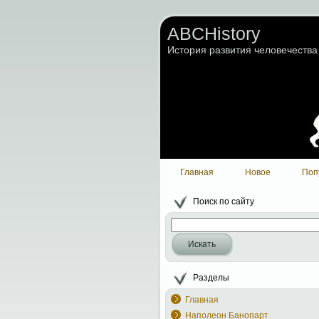
ABCHistory
История развития человечества
Главная
Новое
Поп
Поиск по сайту
Искать
Разделы
Главная
Наполеон Банопарт