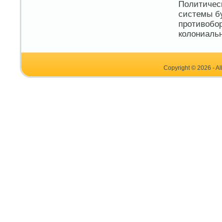
Политичес
системы б
противобор
колониальн
Copyright © 2026 - Al