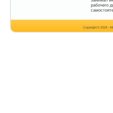
занимал м
рабочего д
самостояте
Copyright © 2026 - Al