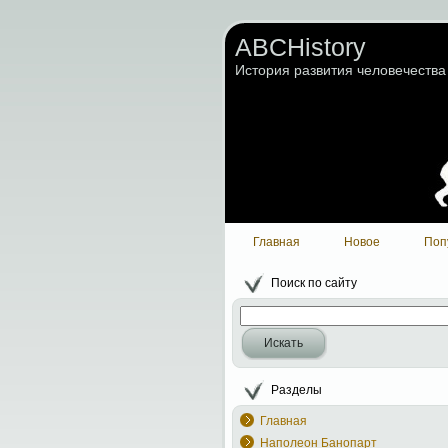
ABCHistory
История развития человечества
Главная
Новое
Поп
Поиск по сайту
Искать
Разделы
Главная
Наполеон Банопарт