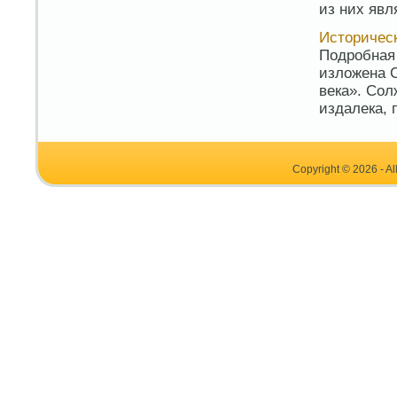
из них явл
Историчес
Подробная
изложена С
века». Сол
издалека, 
Copyright © 2026 - Al