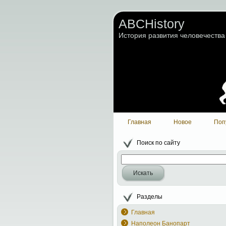
ABCHistory
История развития человечества
Главная
Новое
Поп
Поиск по сайту
Искать
Разделы
Главная
Наполеон Банопарт