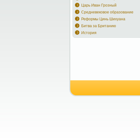
Царь Иван Грозный
Средневековое образование
Реформы Цинь Шихуана
Битва за Британию
История